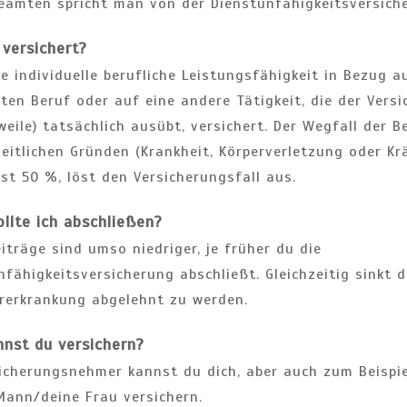
eamten spricht man von der Dienstunfähigkeitsversich
 versichert?
ie individuelle berufliche Leistungsfähigkeit in Bezug a
ten Beruf oder auf eine andere Tätigkeit, die der Ver
weile) tatsächlich ausübt, versichert. Der Wegfall der 
itlichen Gründen (Krankheit, Körperverletzung oder Krä
st 50 %, löst den Versicherungsfall aus.
llte ich abschließen?
iträge sind umso niedriger, je früher du die
fähigkeitsversicherung abschließt. Gleichzeitig sinkt d
orerkrankung abgelehnt zu werden.
nst du versichern?
sicherungsnehmer kannst du dich, aber auch zum Beispie
Mann/deine Frau versichern.