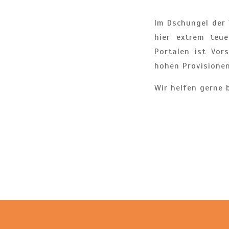
Im Dschungel der 
hier extrem teu
Portalen ist Vor
hohen Provisione
Wir helfen gerne 