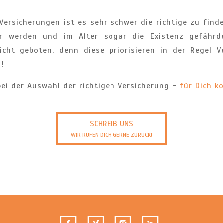
Versicherungen ist es sehr schwer die richtige zu finde
er werden und im Alter sogar die Existenz gefährde
sicht geboten, denn diese priorisieren in der Regel V
n!
bei der Auswahl der richtigen Versicherung -
für Dich k
SCHREIB UNS
WIR RUFEN DICH GERNE ZURÜCK!