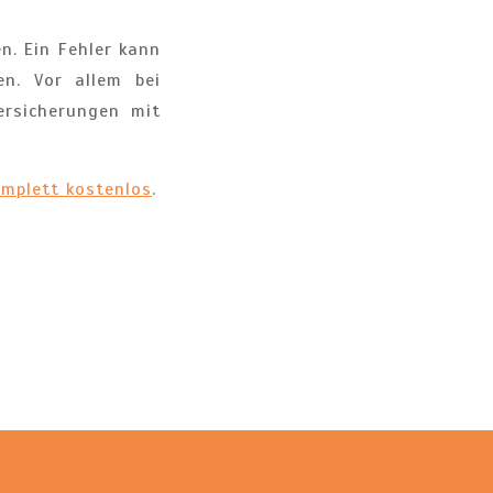
n. Ein Fehler kann
n. Vor allem bei
ersicherungen mit
omplett kostenlos
.